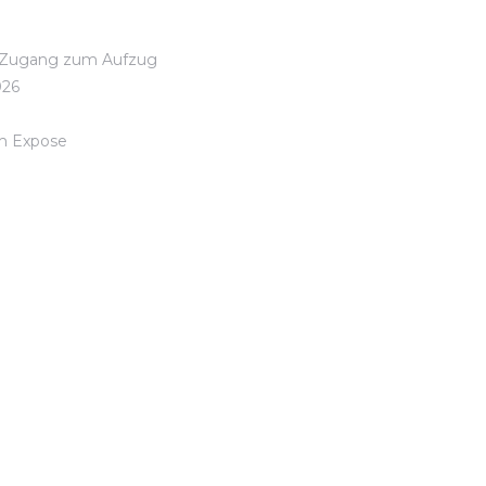
em Zugang zum Aufzug
026
em Expose