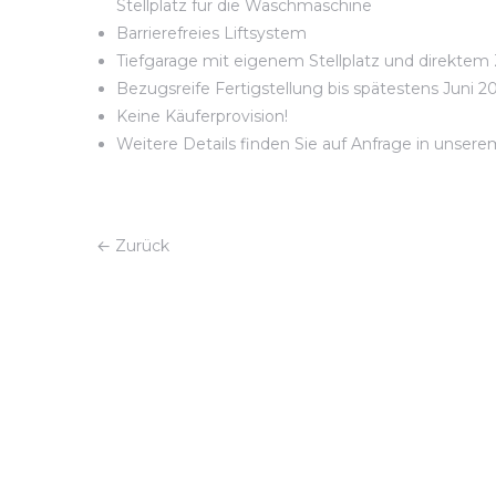
Stellplatz für die Waschmaschine
Barrierefreies Liftsystem
Tiefgarage mit eigenem Stellplatz und direkt
Bezugsreife Fertigstellung bis spätestens Juni 2
Keine Käuferprovision!
Weitere Details finden Sie auf Anfrage in unser
← Zurück