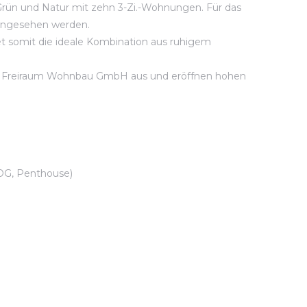
 Grün und Natur mit zehn 3-Zi.-Wohnungen. Für das
eingesehen werden.
tet somit die ideale Kombination aus ruhigem
rs Freiraum Wohnbau GmbH aus und eröffnen hohen
 OG, Penthouse)