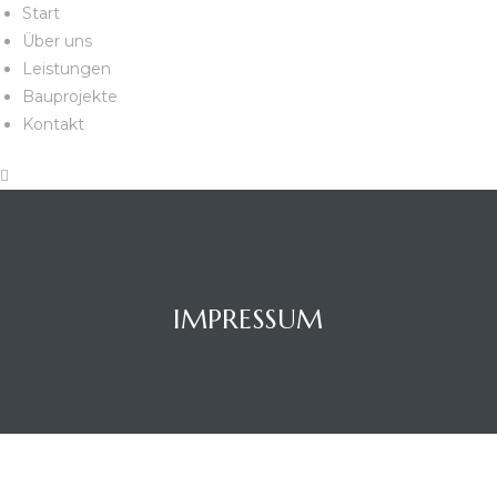
Start
Über uns
Leistungen
Bauprojekte
Kontakt
IMPRESSUM