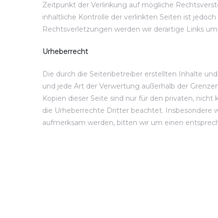
Zeitpunkt der Verlinkung auf mögliche Rechtsverst
inhaltliche Kontrolle der verlinkten Seiten ist je
Rechtsverletzungen werden wir derartige Links u
Urheberrecht
Die durch die Seitenbetreiber erstellten Inhalte u
und jede Art der Verwertung außerhalb der Grenzen
Kopien dieser Seite sind nur für den privaten, nich
die Urheberrechte Dritter beachtet. Insbesondere w
aufmerksam werden, bitten wir um einen entsprec