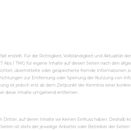
lt erstellt. Für die Richtigkeit, Vollständigkeit und Aktualität 
 Abs.1 TMG für eigene Inhalte auf diesen Seiten nach den allge
pflichtet, übermittelte oder gespeicherte fremde Informatione
erpflichtungen zur Entfernung oder Sperrung der Nutzung von I
ftung ist jedoch erst ab dem Zeitpunkt der Kenntnis einer kon
r diese Inhalte umgehend entfernen.
Dritter, auf deren Inhalte wir keinen Einfluss haben. Deshalb k
eiten ist stets der jeweilige Anbieter oder Betreiber der Seiten