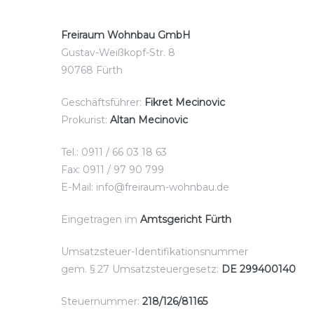
Freiraum Wohnbau GmbH
Gustav-Weißkopf-Str. 8
90768 Fürth
Geschäftsführer:
Fikret Mecinovic
Prokurist:
Altan Mecinovic
Tel.: 0911 / 66 03 18 63
Fax: 0911 / 97 90 799
E-Mail: info@freiraum-wohnbau.de
Eingetragen im
Amtsgericht Fürth
Umsatzsteuer-Identifikationsnummer
gem. § 27 Umsatzsteuergesetz:
DE 299400140
Steuernummer:
218/126/81165