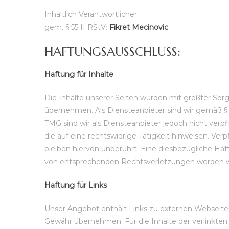
Inhaltlich Verantwortlicher
gem. § 55 II RStV:
Fikret Mecinovic
HAFTUNGSAUSSCHLUSS:
Haftung für Inhalte
Die Inhalte unserer Seiten wurden mit größter Sorgfa
übernehmen. Als Diensteanbieter sind wir gemäß § 7
TMG sind wir als Diensteanbieter jedoch nicht ver
die auf eine rechtswidrige Tätigkeit hinweisen. V
bleiben hiervon unberührt. Eine diesbezügliche Ha
von entsprechenden Rechtsverletzungen werden wi
Haftung für Links
Unser Angebot enthält Links zu externen Webseiten 
Gewähr übernehmen. Für die Inhalte der verlinkten S