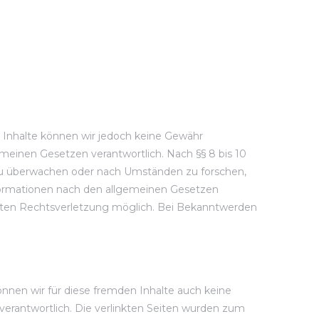
der Inhalte können wir jedoch keine Gewähr
meinen Gesetzen verantwortlich. Nach §§ 8 bis 10
n zu überwachen oder nach Umständen zu forschen,
nformationen nach den allgemeinen Gesetzen
kreten Rechtsverletzung möglich. Bei Bekanntwerden
önnen wir für diese fremden Inhalte auch keine
 verantwortlich. Die verlinkten Seiten wurden zum