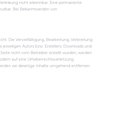
Verlinkung nicht erkennbar. Eine permanente
zumutbar. Bei Bekanntwerden von
ht. Die Vervielfältigung, Bearbeitung, Verbreitung
 jeweiligen Autors bzw. Erstellers. Downloads und
r Seite nicht vom Betreiber erstellt wurden, werden
rotzdem auf eine Urheberrechtsverletzung
rden wir derartige Inhalte umgehend entfernen.