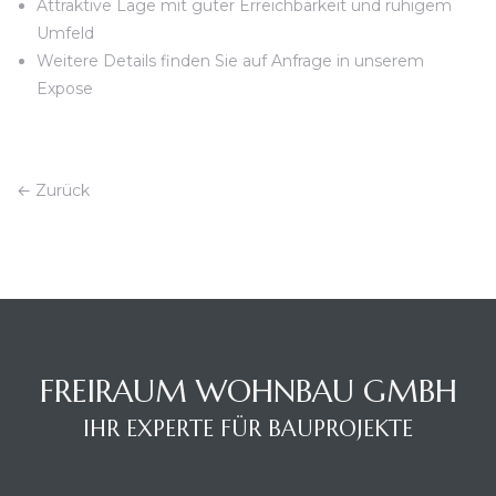
Attraktive Lage mit guter Erreichbarkeit und ruhigem
Umfeld
Weitere Details finden Sie auf Anfrage in unserem
Expose
← Zurück
FREIRAUM WOHNBAU GMBH
IHR EXPERTE FÜR BAUPROJEKTE