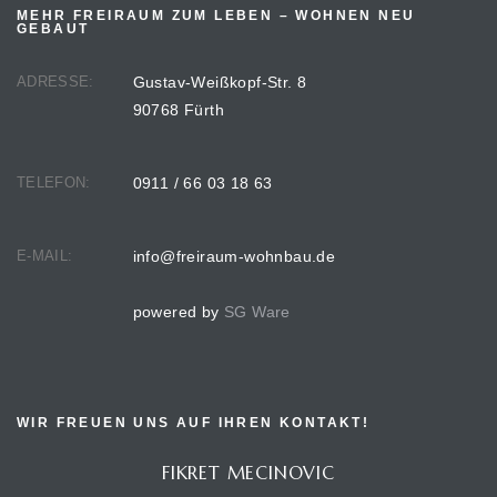
MEHR FREIRAUM ZUM LEBEN – WOHNEN NEU
GEBAUT
ADRESSE:
Gustav-Weißkopf-Str. 8
90768 Fürth
TELEFON:
0911 / 66 03 18 63
E-MAIL:
info@freiraum-wohnbau.de
powered by
SG Ware
WIR FREUEN UNS AUF IHREN KONTAKT!
FIKRET MECINOVIC